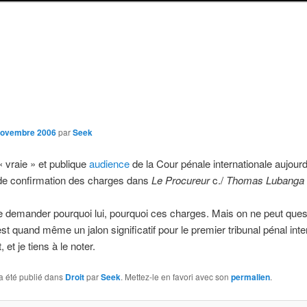
novembre 2006
par
Seek
 vraie » et publique
audience
de la Cour pénale internationale aujourd
de confirmation des charges dans
Le Procureur
c./
Thomas Lubanga 
 demander pourquoi lui, pourquoi ces charges. Mais on ne peut quest
est quand même un jalon significatif pour le premier tribunal pénal inte
et je tiens à le noter.
a été publié dans
Droit
par
Seek
. Mettez-le en favori avec son
permalien
.