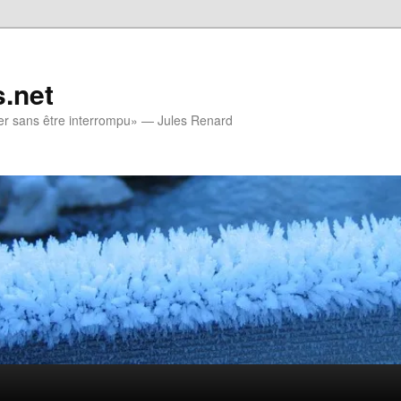
.net
rler sans être interrompu» — Jules Renard